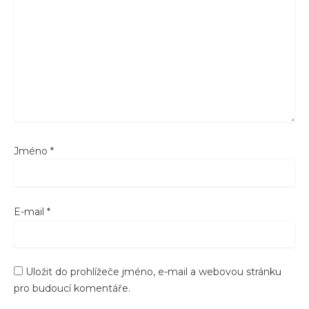
Jméno
*
E-mail
*
Uložit do prohlížeče jméno, e-mail a webovou stránku
pro budoucí komentáře.