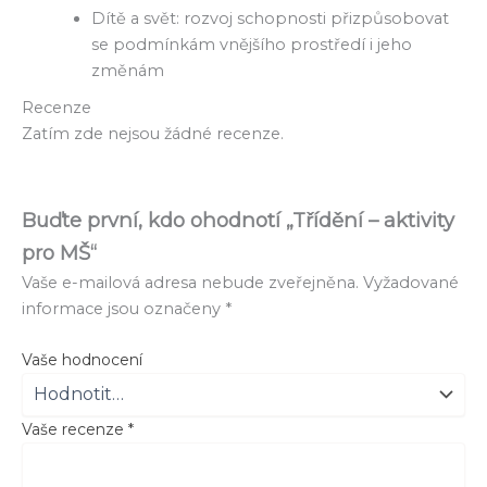
Dítě a svět: rozvoj schopnosti přizpůsobovat
se podmínkám vnějšího prostředí i jeho
změnám
Recenze
Zatím zde nejsou žádné recenze.
Buďte první, kdo ohodnotí „Třídění – aktivity
pro MŠ“
Vaše e-mailová adresa nebude zveřejněna.
Vyžadované
informace jsou označeny
*
Vaše hodnocení
Vaše recenze
*