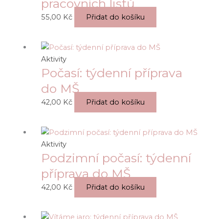
pracovních listů
55,00
Kč
Přidat do košíku
Aktivity
Počasí: týdenní příprava
do MŠ
42,00
Kč
Přidat do košíku
Aktivity
Podzimní počasí: týdenní
příprava do MŠ
42,00
Kč
Přidat do košíku