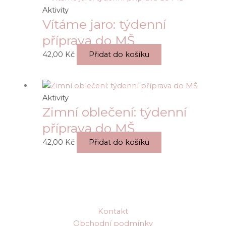
Aktivity
Vítáme jaro: týdenní
příprava do MŠ
42,00
Kč
Přidat do košíku
Aktivity
Zimní oblečení: týdenní
příprava do MŠ
42,00
Kč
Přidat do košíku
Kontakt
Obchodní podmínky