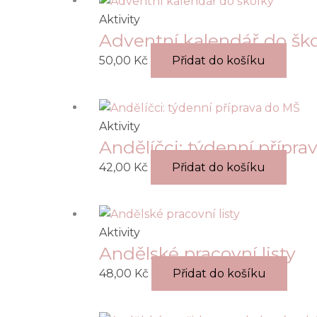
Aktivity
Adventní kalendář do šk
50,00
Kč
Přidat do košíku
Aktivity
Andělíčci: týdenní přípr
42,00
Kč
Přidat do košíku
Aktivity
Andělské pracovní listy
48,00
Kč
Přidat do košíku