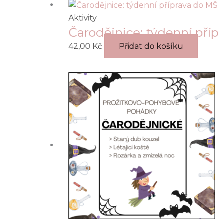
Aktivity
Čarodějnice: týdenní pří
42,00
Kč
Přidat do košíku