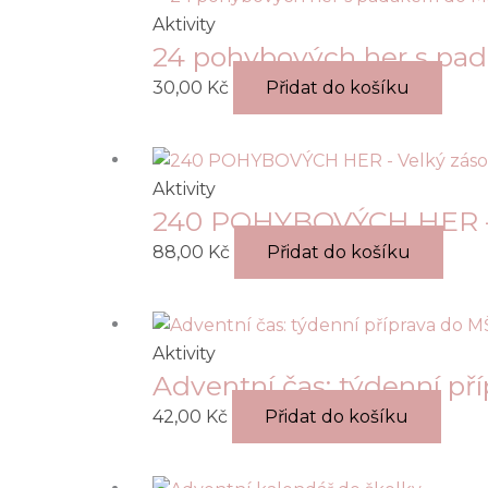
Aktivity
24 pohybových her s pa
30,00
Kč
Přidat do košíku
Aktivity
240 POHYBOVÝCH HER – 
88,00
Kč
Přidat do košíku
Aktivity
Adventní čas: týdenní př
42,00
Kč
Přidat do košíku