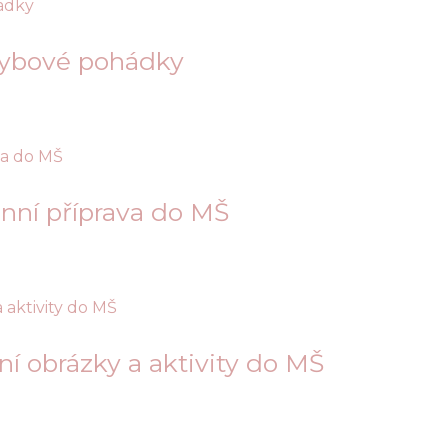
hybové pohádky
nní příprava do MŠ
í obrázky a aktivity do MŠ