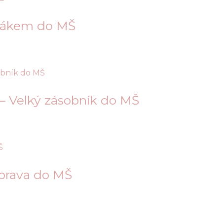
dákem do MŠ
Velký zásobník do MŠ
íprava do MŠ