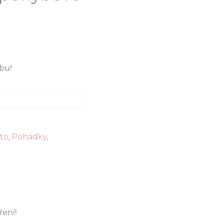
bu!
to
,
Pohádky
,
ření!