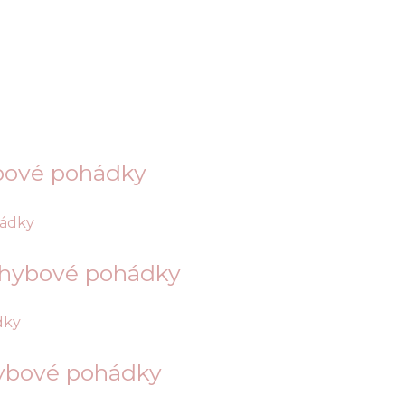
ybové pohádky
pohybové pohádky
hybové pohádky