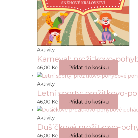
Aktivity
Karneval: prožitkovo-poh
46,00
Kč
Přidat do košíku
Aktivity
Letní sporty: prožitkovo-
46,00
Kč
Přidat do košíku
Aktivity
Dušičkové prožitkovo-po
46,00
Kč
Přidat do košíku