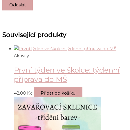
Související produkty
Aktivity
První týden ve školce: týdenní
příprava do MŠ
42,00
Kč
Přidat do košíku