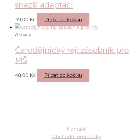
snazší adaptaci
49,00
Kč
Přidat do košíku
Aktivity
Čarodějnický rej: zásobník pro
MŠ
48,00
Kč
Přidat do košíku
Kontakt
Obchodní podmínky