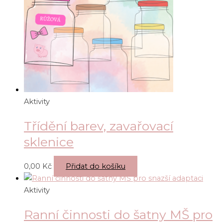
Aktivity
Třídění barev, zavařovací
sklenice
0,00
Kč
Přidat do košíku
Aktivity
Ranní činnosti do šatny MŠ pro