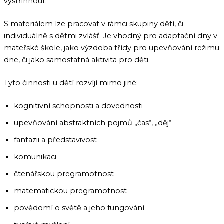
vystřihnout.
S materiálem lze pracovat v rámci skupiny dětí, či
individuálně s dětmi zvlášť. Je vhodný pro adaptační dny v
mateřské škole, jako výzdoba třídy pro upevňování režimu
dne, či jako samostatná aktivita pro děti.
Tyto činnosti u dětí rozvíjí mimo jiné:
kognitivní schopnosti a dovednosti
upevňování abstraktních pojmů „čas“, „děj“
fantazii a představivost
komunikaci
čtenářskou pregramotnost
matematickou pregramotnost
povědomí o světě a jeho fungování