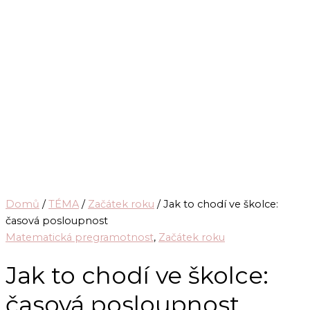
Domů
/
TÉMA
/
Začátek roku
/ Jak to chodí ve školce:
časová posloupnost
Matematická pregramotnost
,
Začátek roku
Jak to chodí ve školce:
časová posloupnost