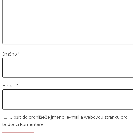
Jméno
*
E-mail
*
Uložit do prohlížeče jméno, e-mail a webovou stránku pro
budoucí komentáře.